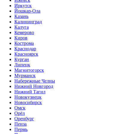
Ижевск
Иркутск
Йошкар-Ола
Казань
Калининград
Калуга
Кемерово
Киров
Кострома
Краснодар
Красноярск
Курган
Липецк
Магнитогорск
Мурманск
Набережные Челны
Нижний Новгород
Нижний Тагил
Новокузнецк
Новосибирск
Омск
Орёл
Оренбург
Пенза
Пермь