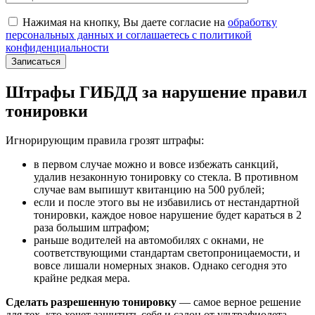
Нажимая на кнопку, Вы даете согласие на
обработку
персональных данных и соглашаетесь с политикой
конфиденциальности
Штрафы ГИБДД за нарушение правил
тонировки
Игнорирующим правила грозят штрафы:
в первом случае можно и вовсе избежать санкций,
удалив незаконную тонировку со стекла. В противном
случае вам выпишут квитанцию на 500 рублей;
если и после этого вы не избавились от нестандартной
тонировки, каждое новое нарушение будет караться в 2
раза большим штрафом;
раньше водителей на автомобилях с окнами, не
соответствующими стандартам светопроницаемости, и
вовсе лишали номерных знаков. Однако сегодня это
крайне редкая мера.
Сделать разрешенную тонировку
— самое верное решение
для тех, кто хочет защитить себя и салон от ультрафиолета.