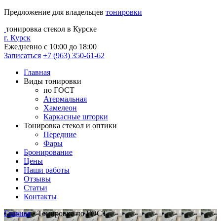
Предложение для владельцев
тонировки
тонировка стекол в Курске
г. Курск
Ежедневно с 10:00 до 18:00
Записаться
+7 (963) 350-61-62
Главная
Виды тонировки
по ГОСТ
Атермальная
Хамелеон
Каркасные шторки
Тонировка стекол и оптики
Передние
Фары
Бронирование
Цены
Наши работы
Отзывы
Статьи
Контакты
Главная
•
Тонировка по ГОСТ