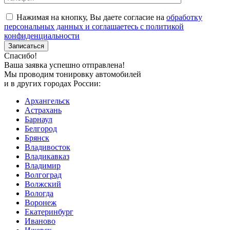
Нажимая на кнопку, Вы даете согласие на
обработку
персональных данных и соглашаетесь с политикой
конфиденциальности
Спасибо!
Ваша заявка успешно отправлена!
Мы проводим тонировку автомобилей
и в других городах России:
Архангельск
Астрахань
Барнаул
Белгород
Брянск
Владивосток
Владикавказ
Владимир
Волгоград
Волжский
Вологда
Воронеж
Екатеринбург
Иваново