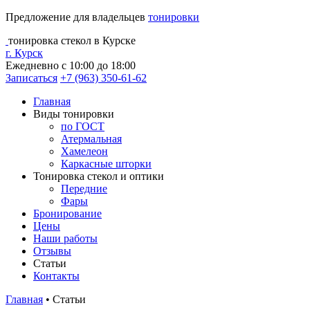
Предложение для владельцев
тонировки
тонировка стекол в Курске
г. Курск
Ежедневно с 10:00 до 18:00
Записаться
+7 (963) 350-61-62
Главная
Виды тонировки
по ГОСТ
Атермальная
Хамелеон
Каркасные шторки
Тонировка стекол и оптики
Передние
Фары
Бронирование
Цены
Наши работы
Отзывы
Статьи
Контакты
Главная
•
Статьи