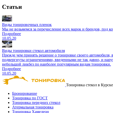
Статьи
Виды тонировочных пленок
Мы не возьмемся за перечисление всех марок и брендов, под 
Подробнее
10.05.20
Виды тонировки стекол автомобиля
Прежде чем принять решение о тонировке своего автомобиля, 
подвергнуты ограничениями, введенными не так давно, и нару
небольшой ликбез по наиболее популярным видам тонировки.
Подробнее
10.05.20
Тонировка стекол в Курске
Бронирование
Тонировка по ГОСТ
Тонировка передних стекол
Атермальная тонировка
Тонировка Хамелеон