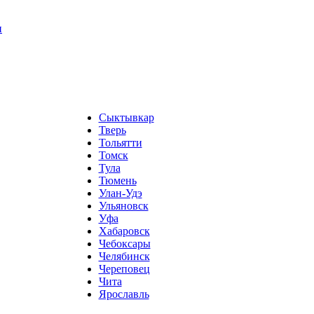
и
Сыктывкар
Тверь
Тольятти
Томск
Тула
Тюмень
Улан-Удэ
Ульяновск
Уфа
Хабаровск
Чебоксары
Челябинск
Череповец
Чита
Ярославль