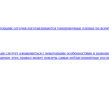
которыми сегодня изготавливаются тонировочные пленки по всем
вам следует ознакомиться с некоторыми особенностями и разнов
шение этих правил может повлечь самые неблагоприятные послед